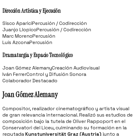
Dirección Artística y Ejecución
Sisco Aparici
Percusión / Codirección
Juanjo Llopico
Percusión / Codirección
Marc Moreno
Percusión
Luís Azcona
Percusión
Dramaturgia y Espacio Tecnológico
Joan Gómez Alemany
Creación Audiovisual
Iván Ferrer
Control y Difusión Sonora
Colaborador Destacado
Joan Gómez Alemany
Compositor, realizador cinematográfico y artista visual
de gran relevancia internacional. Realizó sus estudios de
composición bajo la tutela de Oliver Rappoport en el
Conservatori del Liceu, culminando su formación en la
reputada
Kunstuniversität Graz (Austria)
junto a