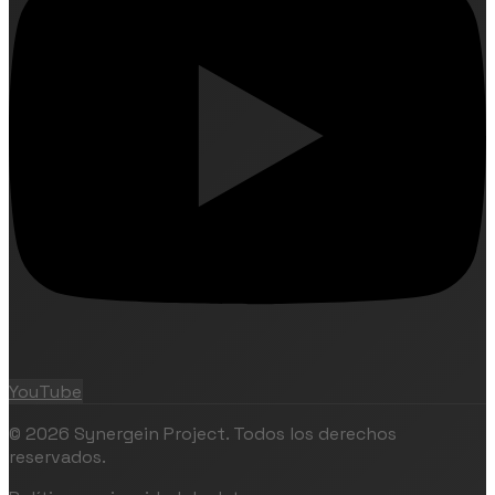
YouTube
©
2026
Synergein Project. Todos los derechos
reservados.