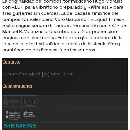
La originalidad del compositor mexicano Hugo Morales
con «LÜ» para vibráfono preparado y «Wireless» para
tres guitarras sin cuerdas. La delicadeza tímbrica del
compositor valenciano Voro García con «Liquid Times»
e «Immagine sonora di Tarab». Terminando con <41> de
Manuel R. Valenzuela. Una obra para 2 apprehension
engines con electrónica. Esta obra gira alrededor de la
idea de la intertextualidad a través de la simulación y
combinación de diversas fuentes sonoras.
Contacto
synergeinproject [at] gmail.com
Colaboraciones