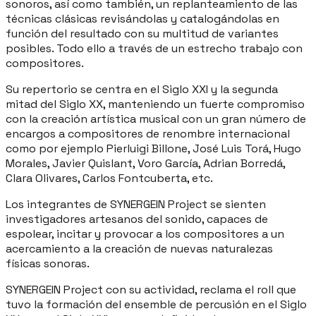
sonoros, así como también, un replanteamiento de las
técnicas clásicas revisándolas y catalogándolas en
función del resultado con su multitud de variantes
posibles. Todo ello a través de un estrecho trabajo con
compositores.
Su repertorio se centra en el Siglo XXI y la segunda
mitad del Siglo XX, manteniendo un fuerte compromiso
con la creación artística musical con un gran número de
encargos a compositores de renombre internacional
como por ejemplo Pierluigi Billone, José Luis Torá, Hugo
Morales, Javier Quislant, Voro García, Adrian Borredá,
Clara Olivares, Carlos Fontcuberta, etc.
Los integrantes de SYNERGEIN Project se sienten
investigadores artesanos del sonido, capaces de
espolear, incitar y provocar a los compositores a un
acercamiento a la creación de nuevas naturalezas
físicas sonoras.
SYNERGEIN Project con su actividad, reclama el roll que
tuvo la formación del ensemble de percusión en el Siglo