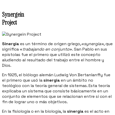
Inicio
Synergein
Project
Sinergia
es un término de origen griego,
«synergía»
, que
significa «
trabajando en conjunto
». San Pablo en sus
epístolas fue el primero que utilizó este concepto
aludiendo al resultado del trabajo entre el hombre y
Dios.
En 1925, el biólogo alemán Ludwig Von Bertanlanffy fue
el primero que usó la
sinergia
en un ámbito no
teológico con la teoría general de sistemas. Esta teoría
explicaba un sistema que consiste básicamente en un
conjunto de elementos que se relacionan entre sí con el
fin de lograr uno o más objetivos.
En la fisiología o en la biología, la
sinergia
es el acto en