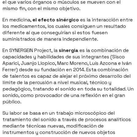
el que varios órganos o músculos se mueven con el
mismo fin, con el mismo objetivo.
En medicina,
el efecto sinérgico
es la interacción entre
los medicamentos, los cuales consiguen un resultado
diferente al que conseguirían si estos fuesen
suministrados de manera independiente.
En SYNERGEIN Project, la
sinergia
es la combinación de
capacidades y habilidades de sus integrantes (Sisco
Aparici, Juanjo Llopico, Marc Moreno, Luís Azcona e Iván
Ferrer) desde su fundación en 2014. Esta combinación
de talentos es capaz de alejar el próximo desarrollo del
límite de la percusión a nivel musical, técnico y
pedagógico, tratando el sonido en toda su totalidad. Un
sonido, como provocador de una reflexión en el gran
público.
Su labor se basa en un trabajo microscópico del
tratamiento del sonido a través de procesos analíticos
mediante técnicas nuevas, modificación de
instrumentos y construcción de nuevos objetos